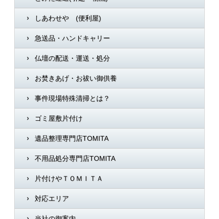
しあわせや (便利屋)
急送品・ハンドキャリー
仏壇の配送・運送・処分
お焚きあげ・お祓い御供養
事件現場特殊清掃とは？
ゴミ屋敷片付け
遺品整理専門店TOMITA
不用品処分専門店TOMITA
片付けやＴＯＭＩＴＡ
対応エリア
当社の御案内