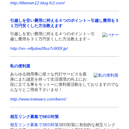
http://lifetown12.blog.fc2.com/
引越しを安い費用に抑える４つのポイント～引越し費用を３
１万円安くした方法教えます
引越しを安い費用に抑える４つのポイント～引
越し費用を３１万円安くした方法教えます～
http://xn--n8jubw28uz7c900f.jp/
私の便利屋
あらゆる雑用事に様々な代行サービスを親
身にまた誠意を持って生活環境の向上にお
役に立てる事をモットーに便利屋活動をしておりますのでな
んなりとご用命下さいませ！
http://www.trekwars.com/benri/
相互リンク募集でSEO対策
相互リンク募集でSEO対策
SEO対策に有効的な相互リンク