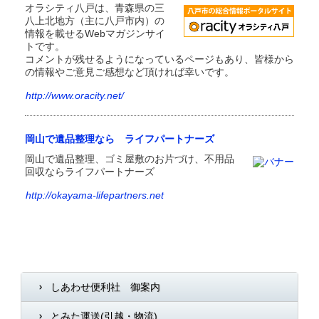
オラシティ八戸は、青森県の三
八上北地方（主に八戸市内）の
情報を載せるWebマガジンサイ
トです。
コメントが残せるようになっているページもあり、皆様から
の情報やご意見ご感想など頂ければ幸いです。
http://www.oracity.net/
岡山で遺品整理なら ライフパートナーズ
岡山で遺品整理、ゴミ屋敷のお片づけ、不用品
回収ならライフパートナーズ
http://okayama-lifepartners.net
しあわせ便利社 御案内
とみた運送(引越・物流)