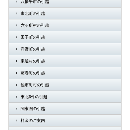
八幡平市の引越
東北町の引越
六ヶ所村の引越
田子町の引越
洋野町の引越
東通村の引越
葛巻町の引越
他市町村の引越
東北6件の引越
関東圏の引越
料金のご案内