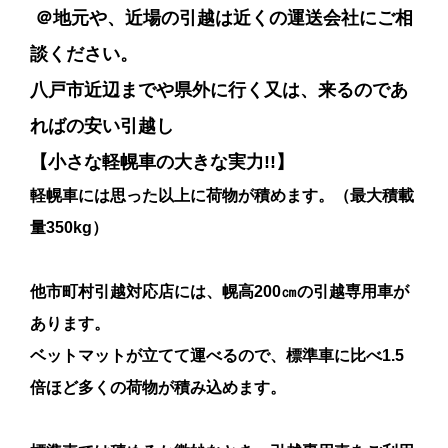
＠地元や、近場の引越は近くの運送会社にご相
談ください。
八戸市近辺までや県外に行く又は、来るのであ
ればの安い引越し
【小さな軽幌車の大きな実力!!】
軽幌車には思った以上に荷物が積めます。（最大積載
量350kg）
他市町村引越対応店には、幌高200㎝の引越専用車が
あります。
ベットマットが立てて運べるので、標準車に比べ1.5
倍ほど多くの荷物が積み込めます。