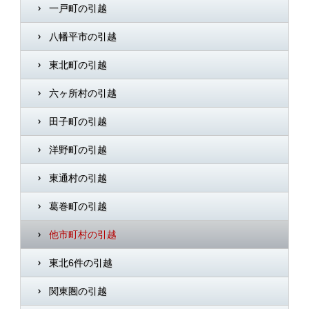
一戸町の引越
八幡平市の引越
東北町の引越
六ヶ所村の引越
田子町の引越
洋野町の引越
東通村の引越
葛巻町の引越
他市町村の引越
東北6件の引越
関東圏の引越