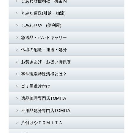
しあわせ便利社 御案内
とみた運送(引越・物流)
しあわせや (便利屋)
急送品・ハンドキャリー
仏壇の配送・運送・処分
お焚きあげ・お祓い御供養
事件現場特殊清掃とは？
ゴミ屋敷片付け
遺品整理専門店TOMITA
不用品処分専門店TOMITA
片付けやＴＯＭＩＴＡ