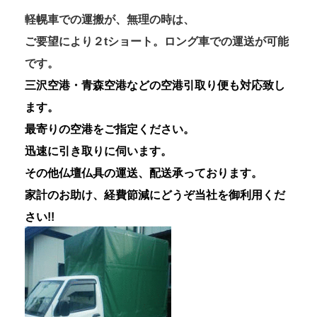
軽幌車での運搬が、無理の時は、
ご要望により２tショート。ロング車での運送が可能
です。
三沢空港・青森空港などの空港引取り便も対応致し
ます。
最寄りの空港をご指定ください。
迅速に引き取りに伺います。
その他仏壇仏具の運送、配送承っております。
家計のお助け、経費節減にどうぞ当社を御利用くだ
さい!!