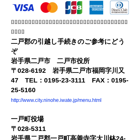
ﾛﾛﾛﾛﾛﾛﾛﾛﾛﾛﾛﾛﾛﾛﾛﾛﾛﾛﾛﾛﾛﾛﾛﾛﾛﾛﾛﾛﾛﾛﾛﾛﾛﾛ
ﾛﾛﾛﾛ
二戸郡の引越し手続きのご参考にどう
ぞ
岩手県二戸市 二戸市役所
〒028-6192 岩手県二戸市福岡字川又
47 TEL：0195-23-3111 FAX：0195-
25-5160
http://www.city.ninohe.iwate.jp/menu.html
一戸町役場
〒028-5311
岩手県二戸郡一戸町高善寺字大川鉢24-