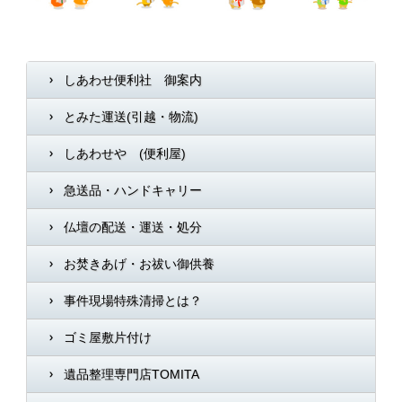
しあわせ便利社 御案内
とみた運送(引越・物流)
しあわせや (便利屋)
急送品・ハンドキャリー
仏壇の配送・運送・処分
お焚きあげ・お祓い御供養
事件現場特殊清掃とは？
ゴミ屋敷片付け
遺品整理専門店TOMITA