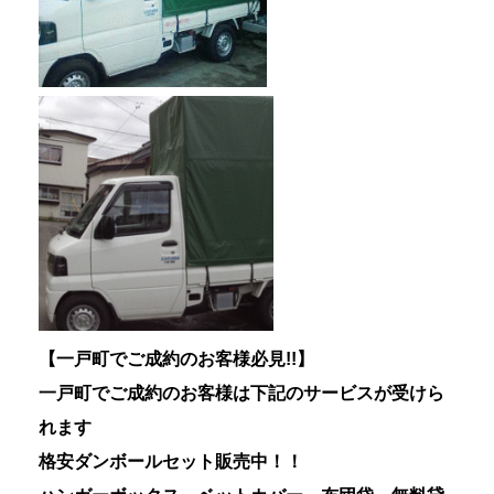
【一戸町
でご成約のお客様必見!!】
一戸町
でご成約のお客様は下記のサービスが受けら
れます
格安ダンボールセット販売中！！