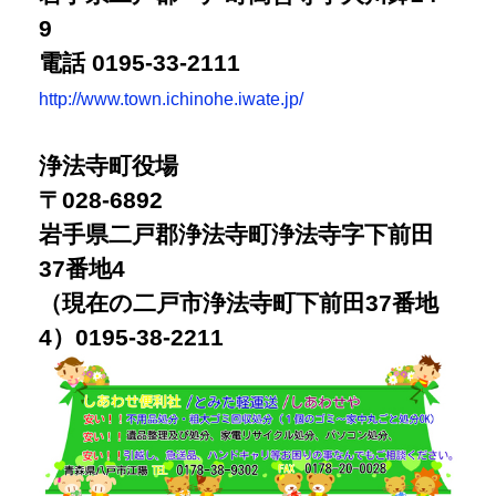
9
電話 0195-33-2111
http://www.town.ichinohe.iwate.jp/
浄法寺町役場
〒028-6892
岩手県二戸郡浄法寺町浄法寺字下前田
37番地4
（現在の二戸市浄法寺町下前田37番地
4）0195-38-2211