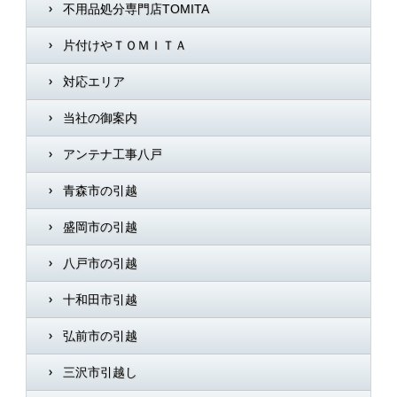
不用品処分専門店TOMITA
片付けやＴＯＭＩＴＡ
対応エリア
当社の御案内
アンテナ工事八戸
青森市の引越
盛岡市の引越
八戸市の引越
十和田市引越
弘前市の引越
三沢市引越し