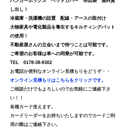
ハンガーボックス ベットカバー 布団袋 無料貸
し出し！
冷蔵庫・洗濯機の設置 配線・アースの取付け
大物家具や電化製品を養生するキルティングパット
の使用！
不動産屋さんの立会いまで待つことは可能です。
ご希望のお客様は車への同乗が可能です。
TEL 0178-38-9302
お電話か便利なオンライン見積もりをどうぞ・・
オンライン見積もりはこちらをクリックです。
ご相談だけでもよろしいのでお気軽にご連絡下さ
い！！
各種カード使えます。
カードリーダーをお持ちいたしますのでカードご利
用の際はご連絡下さい。