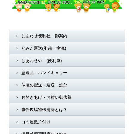
しあわせ便利社 御案内
とみた運送(引越・物流)
しあわせや (便利屋)
急送品・ハンドキャリー
仏壇の配送・運送・処分
お焚きあげ・お祓い御供養
事件現場特殊清掃とは？
ゴミ屋敷片付け