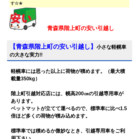
す☆★
青森県階上町
の安い引越し
【
青森県階上町の安い引越し
】
小さな軽幌車
の大きな実力!!
軽幌車には思った以上に荷物が積めます。（最大積
載量350kg）
階上町引越対応店には、幌高200㎝の引越専用車が
あります。
ベットマットが立てて運べるので、標準車に比べ1.5
倍ほど多くの荷物が積み込めます。
標準車では積めるか微妙なとき、引越専用車をご利
用下さい。