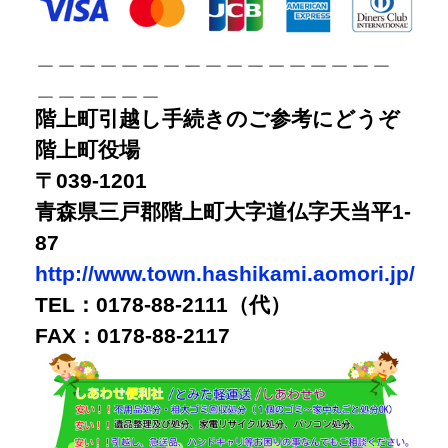
＿＿＿＿＿＿＿＿＿＿＿＿＿＿＿＿＿
＿＿＿＿＿＿
階上町引越し手続きのご参考にどうぞ
階上町役場
〒039-1201
青森県三戸郡階上町大字道仏字天当平1-
87
http://www.town.hashikami.aomori.jp/
TEL：0178-88-2111（代）
FAX：0178-88-2117