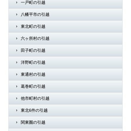
一戸町の引越
八幡平市の引越
東北町の引越
六ヶ所村の引越
田子町の引越
洋野町の引越
東通村の引越
葛巻町の引越
他市町村の引越
東北6件の引越
関東圏の引越