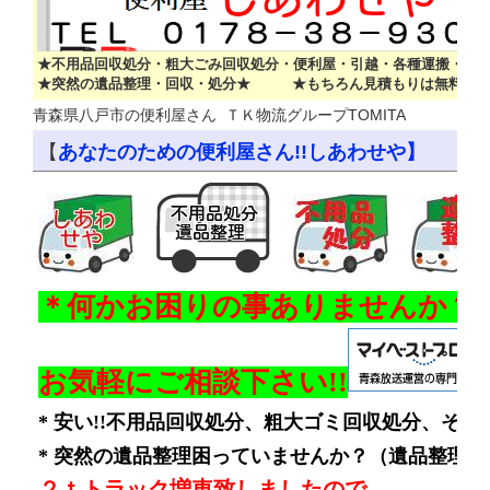
★不用品回収処分・粗大ごみ回収処分・便利屋・引越・各種運搬・物
★突然の遺品整理・回収・処分★ ★もちろん見積もりは無料で
青森県八戸市の便利屋さん ＴＫ物流グループTOMITA
【
あなたのための便利屋さん!!しあわせや】
＊何かお困りの事ありませんか？
お気軽にご相談下さい!!
* 安い!!不用品回収処分、粗大ゴミ回収処分、そ
* 突然の遺品整理困っていませんか？（遺品整理
２ｔトラック増車致しましたので