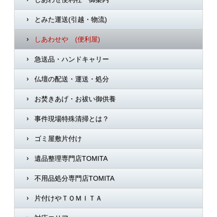
とみた運送(引越・物流)
しあわせや (便利屋)
急送品・ハンドキャリー
仏壇の配送・運送・処分
お焚きあげ・お祓い御供養
事件現場特殊清掃とは？
ゴミ屋敷片付け
遺品整理専門店TOMITA
不用品処分専門店TOMITA
片付けやＴＯＭＩＴＡ