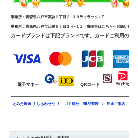
事業所：青森県八戸市諏訪２丁目２−３８ライラック１F
事務所：青森県八戸市江陽５丁目２４−１２（郵便等はこちらへお願いします
カードブランドは下記ブランドです。カードご利用の際
電子マネー
QRコード
__________________________________
とみた運送 /
しあわせや
/
ゴミ処分 /
遺品整理 /
料金ご案内
しあわせ便利社 御案内