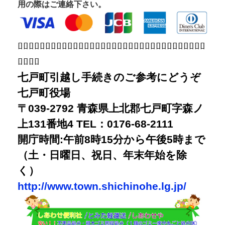
用の際はご連絡下さい。
ﾛﾛﾛﾛﾛﾛﾛﾛﾛﾛﾛﾛﾛﾛﾛﾛﾛﾛﾛﾛﾛﾛﾛﾛﾛﾛﾛﾛﾛﾛﾛﾛﾛﾛ
ﾛﾛﾛﾛ
七戸町引越し手続きのご参考にどうぞ
七戸町役場
〒039-2792 青森県上北郡七戸町字森ノ
上131番地4 TEL：0176-68-2111
開庁時間:午前8時15分から午後5時まで
（土・日曜日、祝日、年末年始を除
く）
http://www.town.shichinohe.lg.jp/