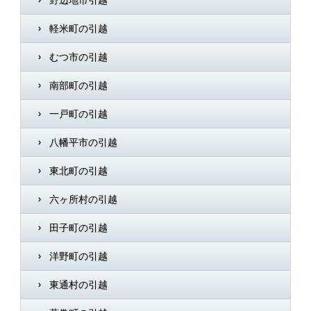
野辺地市引越
軽米町の引越
むつ市の引越
南部町の引越
一戸町の引越
八幡平市の引越
東北町の引越
六ヶ所村の引越
田子町の引越
洋野町の引越
東通村の引越