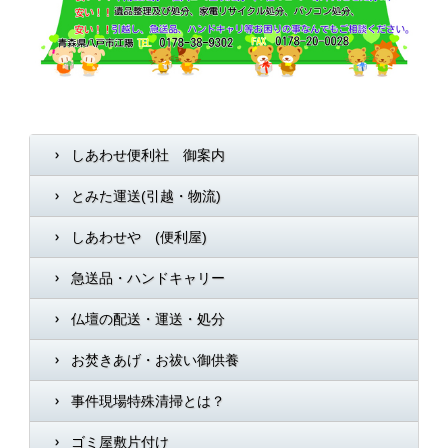
しあわせ便利社 御案内
とみた運送(引越・物流)
しあわせや (便利屋)
急送品・ハンドキャリー
仏壇の配送・運送・処分
お焚きあげ・お祓い御供養
事件現場特殊清掃とは？
ゴミ屋敷片付け