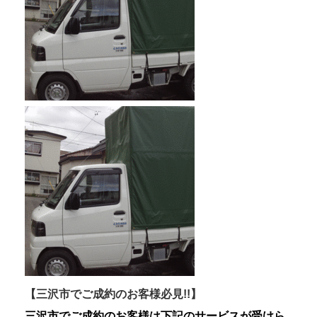
【三沢市でご成約のお客様必見!!】
三沢市でご成約のお客様は下記のサービスが受けら