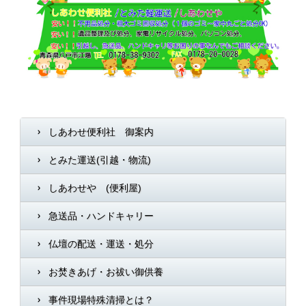
しあわせ便利社 御案内
とみた運送(引越・物流)
しあわせや (便利屋)
急送品・ハンドキャリー
仏壇の配送・運送・処分
お焚きあげ・お祓い御供養
事件現場特殊清掃とは？