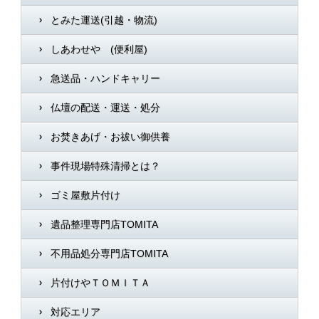
とみた運送(引越・物流)
しあわせや (便利屋)
急送品・ハンドキャリー
仏壇の配送・運送・処分
お焚きあげ・お祓い御供養
事件現場特殊清掃とは？
ゴミ屋敷片付け
遺品整理専門店TOMITA
不用品処分専門店TOMITA
片付けやＴＯＭＩＴＡ
対応エリア