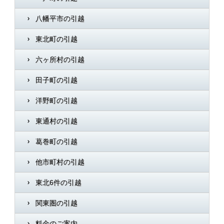
八幡平市の引越
東北町の引越
六ヶ所村の引越
田子町の引越
洋野町の引越
東通村の引越
葛巻町の引越
他市町村の引越
東北6件の引越
関東圏の引越
料金のご案内